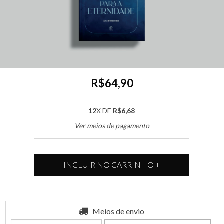
R$64,90
12
X DE
R$6,68
Ver meios de pagamento
Entregas para o CEP:
Meios de envio
ALTERAR CEP