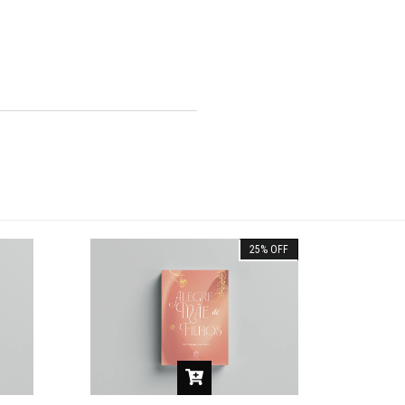
25
%
OFF