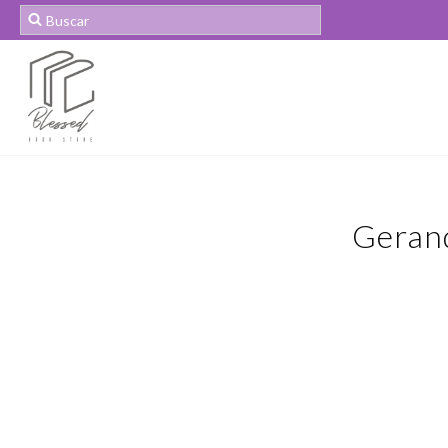
Gerand