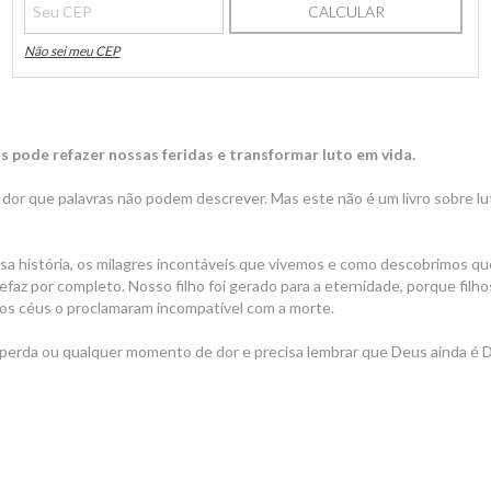
CALCULAR
Não sei meu CEP
 pode refazer nossas feridas e transformar luto em vida.
 dor que palavras não podem descrever. Mas este não é um livro sobre l
sa história, os milagres incontáveis que vivemos e como descobrimos q
faz por completo. Nosso filho foi gerado para a eternidade, porque filho
 os céus o proclamaram incompatível com a morte.
 perda ou qualquer momento de dor e precisa lembrar que Deus ainda é