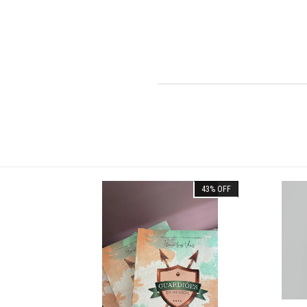
43
%
OFF