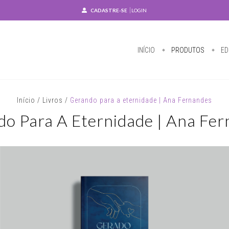
CADASTRE-SE
LOGIN
INÍCIO
PRODUTOS
ED
Início
/
Livros
/
Gerando para a eternidade | Ana Fernandes
o Para A Eternidade | Ana Fe