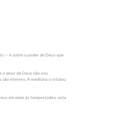
uto — é sobre o poder de Deus que
ue o amor de Deus não nos
s são eternos. A medicina o rotulou
 Deus em meio às tempestades, esta