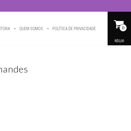
0
ITORA
QUEM SOMOS
POLÍTICA DE PRIVACIDADE
R$0,00
rnandes