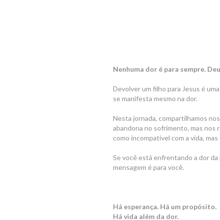
Nenhuma dor é para sempre. Deus
Devolver um filho para Jesus é uma
se manifesta mesmo na dor.
Nesta jornada, compartilhamos nos
abandona no sofrimento, mas nos re
como incompatível com a vida, mas
Se você está enfrentando a dor da
mensagem é para você.
Há esperança. Há um propósito.
Há vida além da dor.